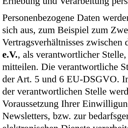
Erhebung und Verarbeitung per
Personenbezogene Daten werden
sich aus, zum Beispiel zum Zwe
Vertragsverhältnisses zwischen 
e.V.
, als verantwortlicher Stell
mitteilen. Die verantwortliche S
der Art. 5 und 6 EU-DSGVO. Im
der verantwortlichen Stelle werd
Voraussetzung Ihrer Einwillig
Newsletters, bzw. zur bedarfsge