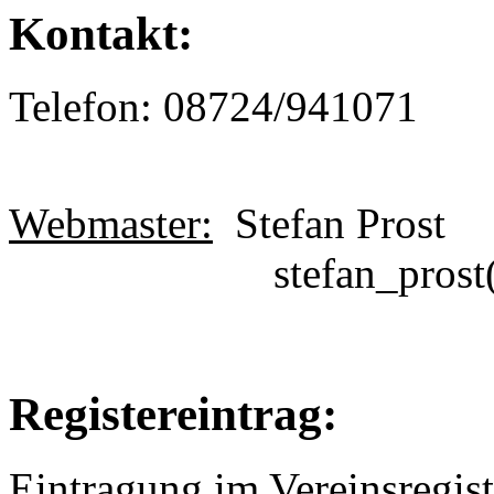
Kontakt:
Telefon: 08724/941071
Webmaster:
Stefan Prost
stefan_prost(at)
Registereintrag:
Eintragung im Vereinsregist