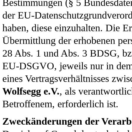
Bestimmungen (§ 5 Bundesdaten
der EU-Datenschutzgrundveror
haben, diese einzuhalten. Die 
Übermittlung der erhobenen per
28 Abs. 1 und Abs. 3 BDSG, bzw
EU-DSGVO, jeweils nur in dem 
eines Vertragsverhältnisses zw
Wolfsegg
e.V.
, als verantwortli
Betroffenem, erforderlich ist.
Zweckänderungen der Verarb