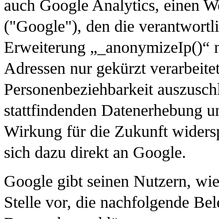
auch Google Analytics, einen W
("Google"), den die verantwortl
Erweiterung „_anonymizeIp()“ n
Adressen nur gekürzt verarbeitet
Personenbeziehbarkeit auszusc
stattfindenden Datenerhebung un
Wirkung für die Zukunft widers
sich dazu direkt an Google.
Google gibt seinen Nutzern, wie
Stelle vor, die nachfolgende Bel