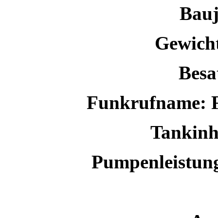
Bauj
Gewicht
Besa
Funkrufname: F
Tankinha
Pumpenleistung: