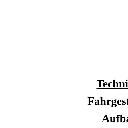
Techni
Fahrgest
Aufba