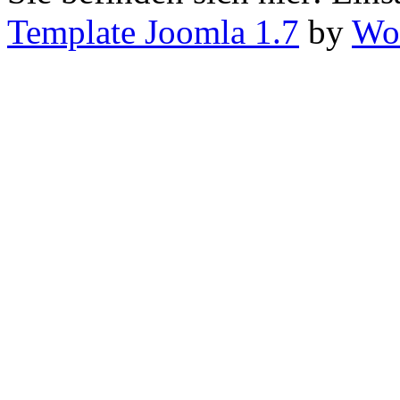
Template Joomla 1.7
by
Wor