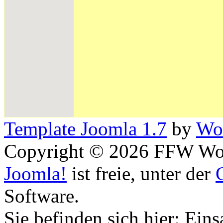
Template Joomla 1.7
by
Wor
Copyright © 2026 FFW Wolf
Joomla!
ist freie, unter der
Software.
Sie befinden sich hier: Eins