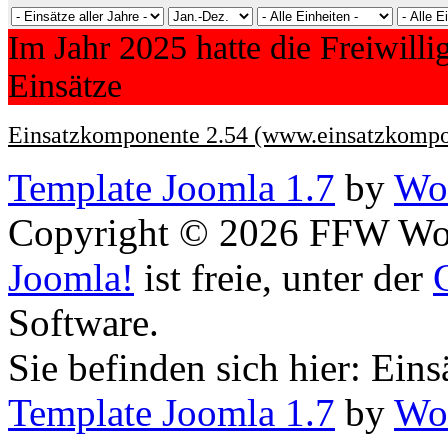
Im Jahr 2025 hatte die Freiwill
Einsätze
Einsatzkomponente 2.54 (www.einsatzkompo
Template Joomla 1.7
by
Wor
Copyright © 2026 FFW Wolf
Joomla!
ist freie, unter der
Software.
Sie befinden sich hier: Eins
Template Joomla 1.7
by
Wor